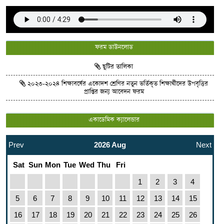
ফরম ডাউনলোড
ছুটির তালিকা
২০২৩-২০২৪ শিক্ষাবর্ষের একোদশ শ্রেণির নতুন ভর্তিকৃত শিক্ষার্থীদের উপবৃত্তির
প্রাপ্তির জন্য আবেদন ফরম
একাডেমিক ক্যালেন্ডার
Prev
2026 Aug
Next
Sat
Sun
Mon
Tue
Wed
Thu
Fri
1
2
3
4
5
6
7
8
9
10
11
12
13
14
15
16
17
18
19
20
21
22
23
24
25
26