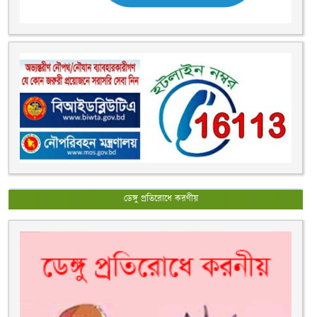
ডেঙ্গু প্রতিরোধে করণীয়