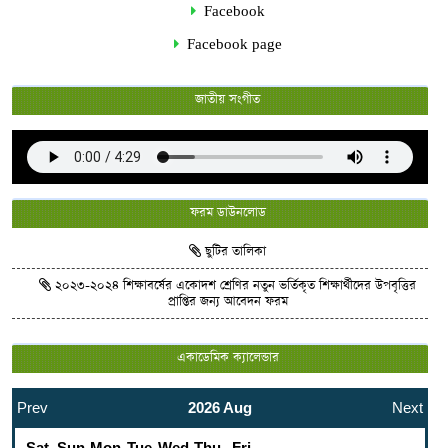
Facebook
Facebook page
জাতীয় সংগীত
ফরম ডাউনলোড
ছুটির তালিকা
২০২৩-২০২৪ শিক্ষাবর্ষের একোদশ শ্রেণির নতুন ভর্তিকৃত শিক্ষার্থীদের উপবৃত্তির
প্রাপ্তির জন্য আবেদন ফরম
একাডেমিক ক্যালেন্ডার
Prev
2026 Aug
Next
Sat
Sun
Mon
Tue
Wed
Thu
Fri