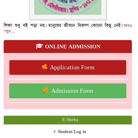
শিক্ষা শুধু বই পড়া নয়। মানুষের জীবনে বিকল্প কোনো কিছু নেই।
আরও
পড়ুন…
ONLINE ADMISSION
Application Form
Admission Form
E-Sheba
Student Log in