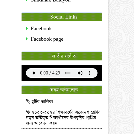
Social Links
Facebook
Facebook page
জাতীয় সংগীত
ফরম ডাউনলোড
ছুটির তালিকা
২০২৩-২০২৪ শিক্ষাবর্ষের একোদশ শ্রেণির
নতুন ভর্তিকৃত শিক্ষার্থীদের উপবৃত্তির প্রাপ্তির
জন্য আবেদন ফরম