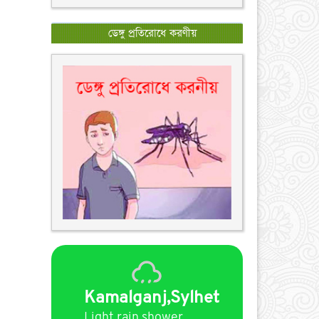
ডেঙ্গু প্রতিরোধে করণীয়
Kamalganj,Sylhet
Light rain shower