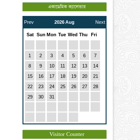
একাডেমিক ক্যালেন্ডার
Prev
2026 Aug
Next
Sat
Sun
Mon
Tue
Wed
Thu
Fri
1
2
3
4
5
6
7
8
9
10
11
12
13
14
15
16
17
18
19
20
21
22
23
24
25
26
27
28
29
30
31
Visitor Counter