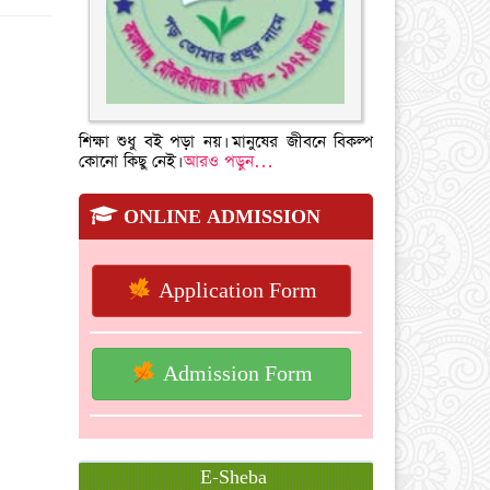
শিক্ষা শুধু বই পড়া নয়। মানুষের জীবনে বিকল্প
কোনো কিছু নেই।
আরও পড়ুন…
ONLINE ADMISSION
Application Form
Admission Form
E-Sheba