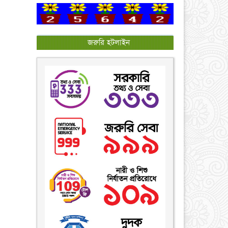
জরুরি হটলাইন