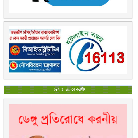
ডেঙ্গু প্রতিরোধে করণীয়