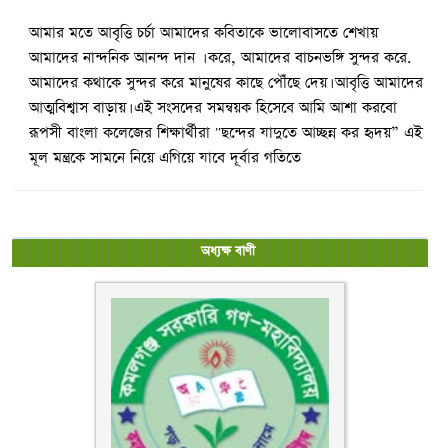
আমার মতে আবৃত্তি চর্চা আমাদের কবিতাকে ভালোবাসতে শেখায়
আমাদের নান্দনিক আনন্দ দান । করে, আমাদের বাচনভঙ্গি সুন্দর করে.
আমাদের কথাকে সুন্দর করে মানুষের কাছে পৌঁছে দেয়। আবৃত্তি আমাদের
আত্মবিশ্বাস বাড়ায়। এই সংসদের সমন্বয়ক হিসেবে আমি আশা করবো
রূপসী বাংলা কলেজের শিক্ষার্থীরা "ছন্দের যাদুতে আচ্ছন্ন কর হৃদয়” এই
মূল মন্ত্রকে সামনে নিয়ে এগিয়ে যাবে দূর্বার গতিতে
অধ্যক্ষ বাণী