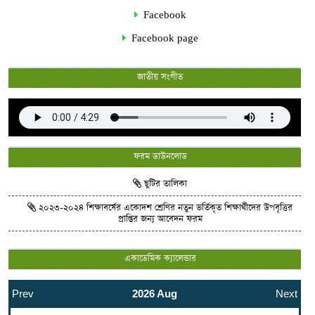
Facebook
Facebook page
জাতীয় সংগীত
ফরম ডাউনলোড
ছুটির তালিকা
২০২৩-২০২৪ শিক্ষাবর্ষের একোদশ শ্রেণির নতুন ভর্তিকৃত শিক্ষার্থীদের উপবৃত্তির
প্রাপ্তির জন্য আবেদন ফরম
একাডেমিক ক্যালেন্ডার
Prev
2026 Aug
Next