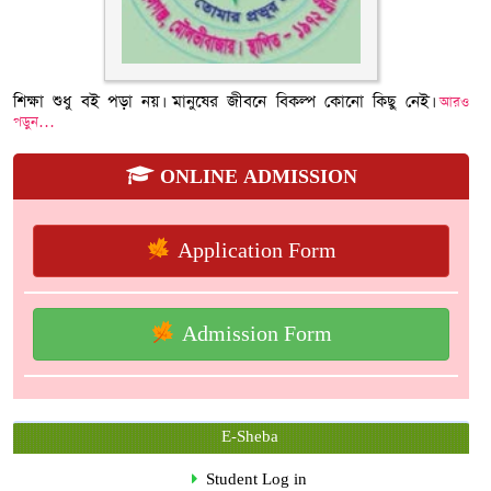
শিক্ষা শুধু বই পড়া নয়। মানুষের জীবনে বিকল্প কোনো কিছু নেই।
আরও
পড়ুন…
ONLINE ADMISSION
Application Form
Admission Form
E-Sheba
Student Log in