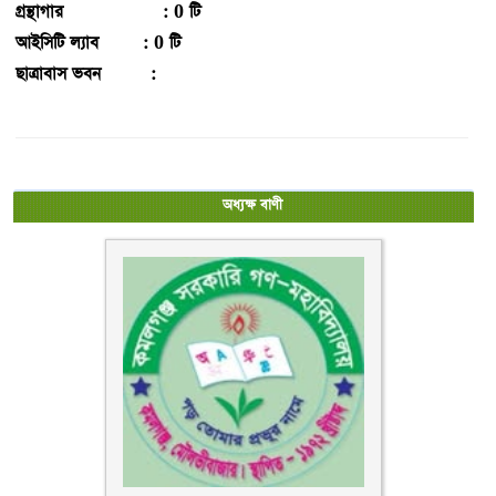
গ্রন্থাগার : 0 টি
আইসিটি ল্যাব : 0 টি
ছাত্রাবাস ভবন :
অধ্যক্ষ বাণী