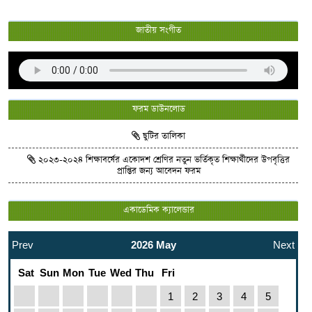
জাতীয় সংগীত
ফরম ডাউনলোড
ছুটির তালিকা
২০২৩-২০২৪ শিক্ষাবর্ষের একোদশ শ্রেণির নতুন ভর্তিকৃত শিক্ষার্থীদের উপবৃত্তির
প্রাপ্তির জন্য আবেদন ফরম
একাডেমিক ক্যালেন্ডার
Prev
2026 May
Next
Sat
Sun
Mon
Tue
Wed
Thu
Fri
1
2
3
4
5