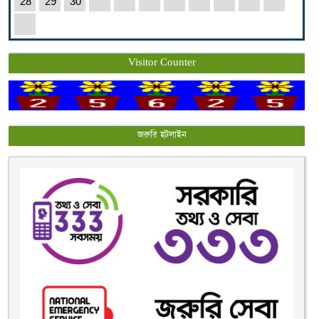
28
29
30
Visitor Counter
জরুরি হটলাইন