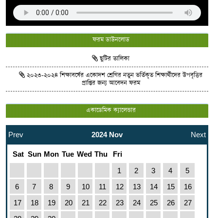
ফরম ডাউনলোড
ছুটির তালিকা
২০২৩-২০২৪ শিক্ষাবর্ষের একোদশ শ্রেণির নতুন ভর্তিকৃত শিক্ষার্থীদের উপবৃত্তির
প্রাপ্তির জন্য আবেদন ফরম
একাডেমিক ক্যালেন্ডার
Prev
2024 Nov
Next
Sat
Sun
Mon
Tue
Wed
Thu
Fri
1
2
3
4
5
6
7
8
9
10
11
12
13
14
15
16
17
18
19
20
21
22
23
24
25
26
27