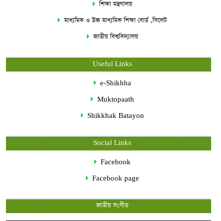
শিক্ষা মন্ত্রণালয়
মাধ্যমিক ও উচ্চ মাধ্যমিক শিক্ষা বোর্ড ,সিলেট
জাতীয় বিশ্ববিদ্যালয়
Useful Links
e-Shikhha
Muktopaath
Shikkhak Batayon
Social Links
Facebook
Facebook page
জাতীয় সংগীত