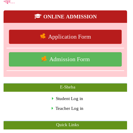
পড়ুন…
ONLINE ADMISSION
Application Form
Admission Form
E-Sheba
Student Log in
Teacher Log in
Quick Links