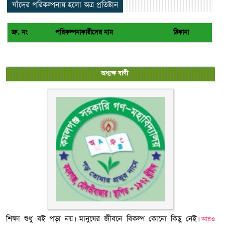
যাঁদের পরিকল্পনায় হলো অত্র প্রতিষ্টান
ক্র. নং
পরিকল্পনাকারীদের নাম
ঠিকানা
অধ্যক্ষ বাণী
শিক্ষা শুধু বই পড়া নয়। মানুষের জীবনে বিকল্প কোনো কিছু নেই।
আরও