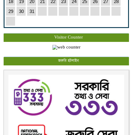
18
19
20
21
22
23
24
25
26
27
28
29
30
31
Visitor Counter
জরুরি হটলাইন